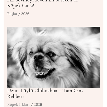
Köpek Cinsi!
Başka
/ 2026
Uzun Tüylü Chihuahua – Tam Cins
Rehberi
Köpek Irkları
/ 2026