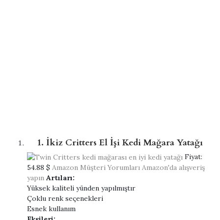
1. İkiz Critters El İşi Kedi Mağara Yatağı
Fiyat:
54.88 $
Amazon Müşteri Yorumları
Amazon'da alışveriş
yapın
Artıları:
Yüksek kaliteli yünden yapılmıştır
Çoklu renk seçenekleri
Esnek kullanım
Eksileri: