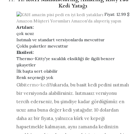
Kedi Yatağı
Fiyat:
12.99 $
Amazon Müşteri Yorumları
Amazon'da alışveriş yapın
Artıları:
çok ucuz
Isıtmalı ve standart versiyonlarda mevcuttur
Çoklu paketler mevcuttur
Eksileri:
Thermo-Kitty'ye sıcaklık eksikliği ile ilgili benzer
şikayetler
İlk başta sert olabilir
Renk seçeneği yok
Gibi
termo-kedi
Yukarıda, bu basit kedi pedini ısıtmalı
bir versiyonda alabilirsiniz. Isıtmasız versiyonu
tercih ederseniz, bu şimdiye kadar gördüğümüz en
ucuz ama buna değer kedi yatağıdır. 10 dolardan
daha az bir fiyata, yalnızca kürk ve kepeği
hapsetmekle kalmayan, aynı zamanda kedinizin