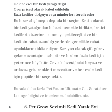
Geleneksel bir kedi yatağı değil
Overpriced olarak kabul edilebilir
Bazı kediler dolguyu veya minderleri tercih eder
Bu biraz alışılmışın dışında bir seçim. Kesin olarak
bir kedi yatağından bahsetmemekle birlikte, üretici
kedilerin üzerine uzanmaya çekileceğini ve bir
kedinin rahat uzandığı yerlerde genellikle rahat
uyuduklarını iddia ediyor. Kazıyıcı olarak çift görev
çekme avantajına sahiptir ve birden fazla kedi için
yeterince büyüktür. Ceviz kahvesi, bulut beyazı ve
arduvaz grisi renkleri mevcuttur ve her evde kedi
için popüler bir seçenektir.
Burada daha fazla PetFusion Ultimate Cat Scratcher
Lounge bilgisi ve incelemesi bulabilirsiniz.
6. Pet Grow Sevimli Kedi Yatak Evi