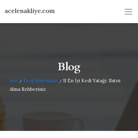
acelenakliye.com
Blog
Ana
Evcil Hayvanlar
11 En İyi Kedi Yatağı: Satın
/
/
Alma Rehberiniz