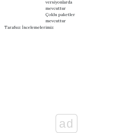
versiyonlarda
mevcuttur
Çoklu paketler
mevcuttur
Tarafsız İncelemelerimiz
ad