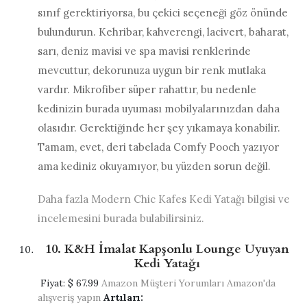
sınıf gerektiriyorsa, bu çekici seçeneği göz önünde
bulundurun. Kehribar, kahverengi, lacivert, baharat,
sarı, deniz mavisi ve spa mavisi renklerinde
mevcuttur, dekorunuza uygun bir renk mutlaka
vardır. Mikrofiber süper rahattır, bu nedenle
kedinizin burada uyuması mobilyalarınızdan daha
olasıdır. Gerektiğinde her şey yıkamaya konabilir.
Tamam, evet, deri tabelada Comfy Pooch yazıyor
ama kediniz okuyamıyor, bu yüzden sorun değil.
Daha fazla Modern Chic Kafes Kedi Yatağı bilgisi ve
incelemesini burada bulabilirsiniz.
10. K&H İmalat Kapşonlu Lounge Uyuyan
Kedi Yatağı
Fiyat:
$ 67.99
Amazon Müşteri Yorumları
Amazon'da
alışveriş yapın
Artıları: