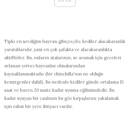
Tıpkı en sevdiğim hayvan gibi
çinçilla
, kediler alacakaranlık
yaratıklarıdır, yani en çok şafakta ve alacakaranlıkta
aktiftirler. Bu, onların atalarının, av aramak için geceleri
avlanan yırtıcı hayvanlar olmalarından
kaynaklanmaktadır (bir chinchilla'nın ne olduğu
kemirgenler dahil). Bu nedenle kediler günde ortalama 15
saat ve bazen 20 saate kadar uyuma eğilimindedir. Bu
kadar uyuyan bir canlının bu göz kırpışlarını yakalamak
için rahat bir yere ihtiyacı vardır.