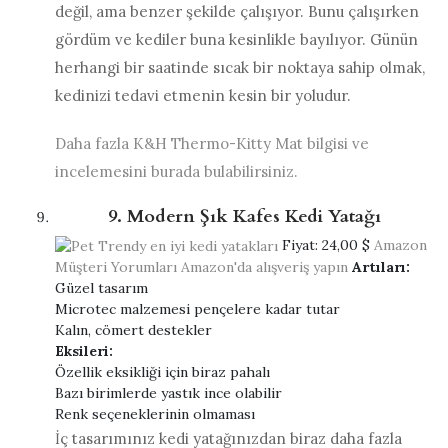
değil, ama benzer şekilde çalışıyor. Bunu çalışırken
gördüm ve kediler buna kesinlikle bayılıyor. Günün
herhangi bir saatinde sıcak bir noktaya sahip olmak,
kedinizi tedavi etmenin kesin bir yoludur.
Daha fazla K&H Thermo-Kitty Mat bilgisi ve
incelemesini burada bulabilirsiniz.
9. Modern Şık Kafes Kedi Yatağı
Fiyat:
24,00 $
Amazon
Müşteri Yorumları
Amazon'da alışveriş yapın
Artıları:
Güzel tasarım
Microtec malzemesi pençelere kadar tutar
Kalın, cömert destekler
Eksileri:
Özellik eksikliği için biraz pahalı
Bazı birimlerde yastık ince olabilir
Renk seçeneklerinin olmaması
İç tasarımınız kedi yatağınızdan biraz daha fazla