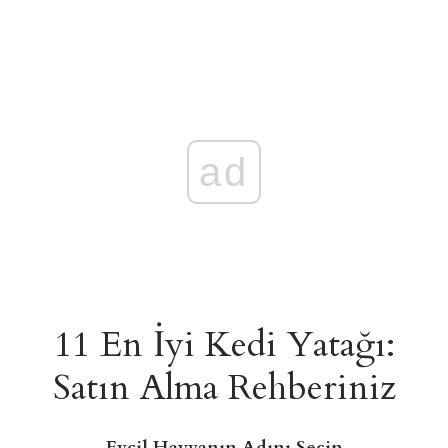
ad
11 En İyi Kedi Yatağı:
Satın Alma Rehberiniz
Evcil Hayvanın Adını Seçin