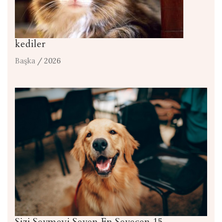
kediler
Başka
/ 2026
Sizi Sevmeyi Seven En Sevecen 15