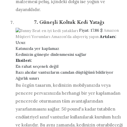
malzemesi peluş, içindeki dolgu ise yoğun ve
dayanıklıdır.
7. Güneşli Koltuk Kedi Yatağı
Fiyat:
17.86 $
Amazon
Müşteri Yorumları
Amazon'da alışveriş yapın
Artıları:
Ucuz
Katınızda yer kaplamaz
Kedinizin güneşte dinlenmesini sağlar
Eksileri:
En rahat seçenek değil
Bazı alıcılar vantuzların camdan düştüğünü bildiriyor
Ağırlık sınırı
Bu özgün tasarım, kedinizin mobilyanızda veya
pencere pervazınızda herhangi bir yer kaplamadan
pencerede oturmanın tüm avantajlarından
yararlanmasını sağlar. 50 pound'a kadar tutabilen
endüstriyel sınıf vantuzlar kullanılarak kurulum hızlı
ve kolaydır. Bu aynı zamanda, kedinizin oturabileceği