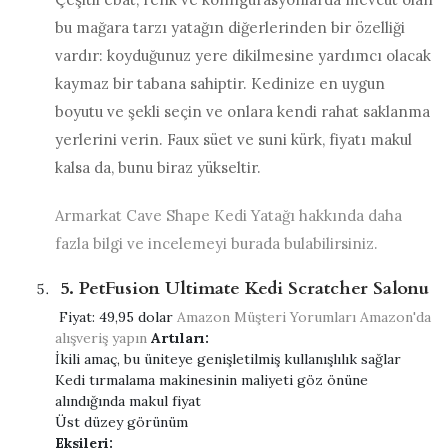
bu mağara tarzı yatağın diğerlerinden bir özelliği
vardır: koyduğunuz yere dikilmesine yardımcı olacak
kaymaz bir tabana sahiptir. Kedinize en uygun
boyutu ve şekli seçin ve onlara kendi rahat saklanma
yerlerini verin. Faux süet ve suni kürk, fiyatı makul
kalsa da, bunu biraz yükseltir.
Armarkat Cave Shape Kedi Yatağı hakkında daha
fazla bilgi ve incelemeyi burada bulabilirsiniz.
5. PetFusion Ultimate Kedi Scratcher Salonu
Fiyat:
49,95 dolar
Amazon Müşteri Yorumları
Amazon'da
alışveriş yapın
Artıları:
İkili amaç, bu üniteye genişletilmiş kullanışlılık sağlar
Kedi tırmalama makinesinin maliyeti göz önüne
alındığında makul fiyat
Üst düzey görünüm
Eksileri: