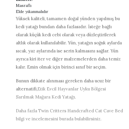
Masraflı
Elde yıkanmalıdır
Yüksek kaliteli, tamamen doğal yünden yapılmış bu
kedi yatağı bundan daha fazlasıdır. İsteğe bağlı
olarak küçük kedi cebi olarak veya düzleştirilerek
altlık olarak kullanılabilir. Yün, yatağın soğuk aylarda
sıcak, yaz aylarında ise serin kalmasını sağlar. Yün
ayrıca kiri iter ve diğer malzemelerden daha temiz
kalır. Emin olmak için birinci sınıf bir seçim.
Bunun dikkate alınması gereken daha ucuz bir
alternatifi,
Etik Evcil Hayvanlar Uyku Bölgesi
Sarılmak Mağara Kedi Yatağı
.
Daha fazla Twin Critters Handcrafted Cat Cave Bed
bilgi ve incelemesini burada bulabilirsiniz.