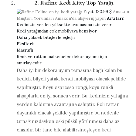
2. Rafine Kedi Kitty Top Yatağı
Fiyat:
130.99 $
Amazon
Müşteri Yorumları
Amazon'da alışveriş yapın
Artıları:
Kedinizin yerden yüksekte uyumasına izin verir
Kedi yatağından çok mobilyaya benziyor
Daha yüksek bitişlerle eşleşir
Eksileri:
Masraflı
Renk ve rattan malzemeler dekor uyumu için
sınırlayıcıdır
Daha iyi bir dekora uyum temasına bağlı kalan bu
kedicik bilyeli yatak, kendi mobilyası olacak şekilde
yapılmıştır. Koyu espresso rengi, koyu renkli
ahşaplarla en iyi sonucu verir. Bu, kedinizin yatağını
yerden kaldırma avantajına sahiptir. Poli rattan
dayanıklı olacak şekilde yapılmıştır, bu nedenle
tırnağınızdayken eski püskü görünmesi daha az
olasıdır. bir tane bile alabilirsin
eşleşen kedi