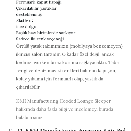
Fermuarlı kaput kapağı
Çıkarılabilir yastıklar
desteklenmiş
Eksileri:
ince dolgu
Başlık bazı birimlerde sarkıyor
Sadece iki renk seçeneği
Örtülü yatak takımımızın (mobilyaya benzemeyen)
ikincisi salon tarzıdır. O kadar özel değil, ancak
kediniz uyurken biraz koruma sağlayacaktır. Taba
rengi ve deniz mavisi renkleri bulunan kapüşon,
kolay yıkama için fermuarlı olup, yastık da
çıkarılabilir.
K&H Manufacturing Hooded Lounge Sleeper
hakkında daha fazla bilgi ve incelemeyi burada
bulabilirsiniz.
11. K&H Manufacturing Amazing Kitty Pad