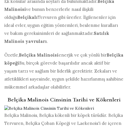
Ek konular arasında soyları da bulunmaktadır.
Belçika
Malinoisi
ve bunun benzerlerle nasıl ilişkili
olduğu
Belçikalı
Tervuren gibi ürerler. İlgilenenler için
ideal evler, uygun eğitim yöntemleri, beslenme kuralları
ve bakım gereksinimleri de sağlanmaktadır.
Satılık
Malinois yavruları
.
Özetle,
Belçika Malinoisi
enerjik ve çok yönlü bir
Belçika
köpeği
Bu, birçok görevde başarılıdır ancak aktif bir
yaşam tarzı ve sağlam bir liderlik gerektirir. Zekaları ve
atletiklikleri sayesinde, uygun şekilde hazırlanmış sahibine
mükemmel arkadaşlar olabilirler.
Belçika Malinois Cinsinin Tarihi ve Kökenleri
Belçika Malinois, Belçika kökenli bir köpek türüdür. Belçika
Tervuren, Belçika Çoban Köpeği ve Laekenois'i de içeren