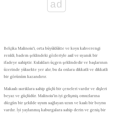
ad
Belçika Malinois'i, orta büyüklükte ve koyu kahverengi
renkli, badem şeklindeki gözleriyle asil ve uyanık bir
ifadeye sahiptir. Kulakları üçgen şeklindedir ve başlarının
üzerinde yüksekte yer alır, bu da onlara dikkatli ve dikkatli
bir görünüm kazandırır.
Makaslı ısırıklara sahip güçlü bir çeneleri vardır ve dişleri
beyaz ve güçlüdür. Malinois'in iyi gelişmiş omuzlarına
düzgün bir şekilde uyum sağlayan uzun ve kaslı bir boynu
vardır. İyi yaylanmış kaburgalara sahip derin ve geniş bir