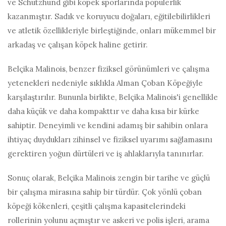
ve Schutzhund gibi köpek sporlarında popülerlik
kazanmıştır. Sadık ve koruyucu doğaları, eğitilebilirlikleri
ve atletik özellikleriyle birleştiğinde, onları mükemmel bir
arkadaş ve çalışan köpek haline getirir.
Belçika Malinois, benzer fiziksel görünümleri ve çalışma
yetenekleri nedeniyle sıklıkla Alman Çoban Köpeğiyle
karşılaştırılır. Bununla birlikte, Belçika Malinois'i genellikle
daha küçük ve daha kompakttır ve daha kısa bir kürke
sahiptir. Deneyimli ve kendini adamış bir sahibin onlara
ihtiyaç duydukları zihinsel ve fiziksel uyarımı sağlamasını
gerektiren yoğun dürtüleri ve iş ahlaklarıyla tanınırlar.
Sonuç olarak, Belçika Malinois zengin bir tarihe ve güçlü
bir çalışma mirasına sahip bir türdür. Çok yönlü çoban
köpeği kökenleri, çeşitli çalışma kapasitelerindeki
rollerinin yolunu açmıştır ve askeri ve polis işleri, arama