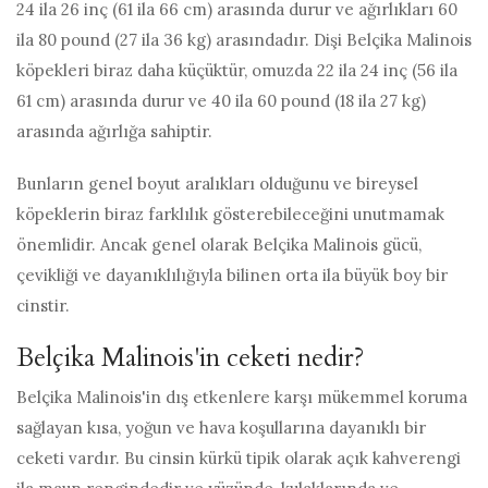
24 ila 26 inç (61 ila 66 cm) arasında durur ve ağırlıkları 60
ila 80 pound (27 ila 36 kg) arasındadır. Dişi Belçika Malinois
köpekleri biraz daha küçüktür, omuzda 22 ila 24 inç (56 ila
61 cm) arasında durur ve 40 ila 60 pound (18 ila 27 kg)
arasında ağırlığa sahiptir.
Bunların genel boyut aralıkları olduğunu ve bireysel
köpeklerin biraz farklılık gösterebileceğini unutmamak
önemlidir. Ancak genel olarak Belçika Malinois gücü,
çevikliği ve dayanıklılığıyla bilinen orta ila büyük boy bir
cinstir.
Belçika Malinois'in ceketi nedir?
Belçika Malinois'in dış etkenlere karşı mükemmel koruma
sağlayan kısa, yoğun ve hava koşullarına dayanıklı bir
ceketi vardır. Bu cinsin kürkü tipik olarak açık kahverengi