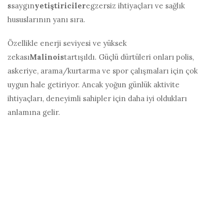
s
saygın
yetiştiriciler
egzersiz ihtiyaçları ve sağlık
hususlarının yanı sıra.
Özellikle enerji seviyesi ve yüksek
zekası
Malinois
tartışıldı. Güçlü dürtüleri onları polis,
askeriye, arama/kurtarma ve spor çalışmaları için çok
uygun hale getiriyor. Ancak yoğun günlük aktivite
ihtiyaçları, deneyimli sahipler için daha iyi oldukları
anlamına gelir.