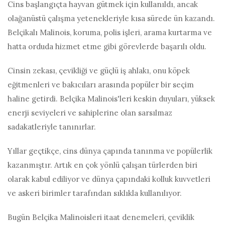
Cins başlangıçta hayvan gütmek için kullanıldı, ancak
olağanüstü çalışma yetenekleriyle kısa sürede ün kazandı.
Belçikalı Malinois, koruma, polis işleri, arama kurtarma ve
hatta orduda hizmet etme gibi görevlerde başarılı oldu.
Cinsin zekası, çevikliği ve güçlü iş ahlakı, onu köpek
eğitmenleri ve bakıcıları arasında popüler bir seçim
haline getirdi. Belçika Malinois'leri keskin duyuları, yüksek
enerji seviyeleri ve sahiplerine olan sarsılmaz
sadakatleriyle tanınırlar.
Yıllar geçtikçe, cins dünya çapında tanınma ve popülerlik
kazanmıştır. Artık en çok yönlü çalışan türlerden biri
olarak kabul ediliyor ve dünya çapındaki kolluk kuvvetleri
ve askeri birimler tarafından sıklıkla kullanılıyor.
Bugün Belçika Malinoisleri itaat denemeleri, çeviklik