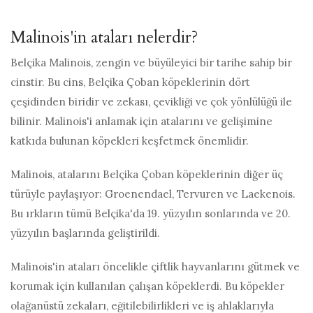
Malinois'in ataları nelerdir?
Belçika Malinois, zengin ve büyüleyici bir tarihe sahip bir
cinstir. Bu cins, Belçika Çoban köpeklerinin dört
çeşidinden biridir ve zekası, çevikliği ve çok yönlülüğü ile
bilinir. Malinois'i anlamak için atalarını ve gelişimine
katkıda bulunan köpekleri keşfetmek önemlidir.
Malinois, atalarını Belçika Çoban köpeklerinin diğer üç
türüyle paylaşıyor: Groenendael, Tervuren ve Laekenois.
Bu ırkların tümü Belçika'da 19. yüzyılın sonlarında ve 20.
yüzyılın başlarında geliştirildi.
Malinois'in ataları öncelikle çiftlik hayvanlarını gütmek ve
korumak için kullanılan çalışan köpeklerdi. Bu köpekler
olağanüstü zekaları, eğitilebilirlikleri ve iş ahlaklarıyla