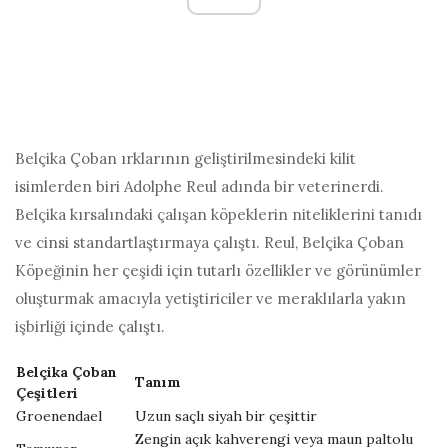
Belçika Çoban ırklarının geliştirilmesindeki kilit
isimlerden biri Adolphe Reul adında bir veterinerdi.
Belçika kırsalındaki çalışan köpeklerin niteliklerini tanıdı
ve cinsi standartlaştırmaya çalıştı. Reul, Belçika Çoban
Köpeğinin her çeşidi için tutarlı özellikler ve görünümler
oluşturmak amacıyla yetiştiriciler ve meraklılarla yakın
işbirliği içinde çalıştı.
Belçika Çoban
Tanım
Çeşitleri
Groenendael
Uzun saçlı siyah bir çeşittir
Zengin açık kahverengi veya maun paltolu