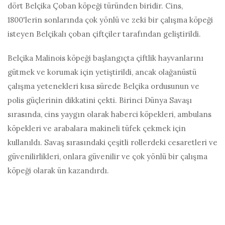
dört Belçika Çoban köpeği türünden biridir. Cins,
1800'lerin sonlarında çok yönlü ve zeki bir çalışma köpeği
isteyen Belçikalı çoban çiftçiler tarafından geliştirildi.
Belçika Malinois köpeği başlangıçta çiftlik hayvanlarını
gütmek ve korumak için yetiştirildi, ancak olağanüstü
çalışma yetenekleri kısa sürede Belçika ordusunun ve
polis güçlerinin dikkatini çekti. Birinci Dünya Savaşı
sırasında, cins yaygın olarak haberci köpekleri, ambulans
köpekleri ve arabalara makineli tüfek çekmek için
kullanıldı. Savaş sırasındaki çeşitli rollerdeki cesaretleri ve
güvenilirlikleri, onlara güvenilir ve çok yönlü bir çalışma
köpeği olarak ün kazandırdı.