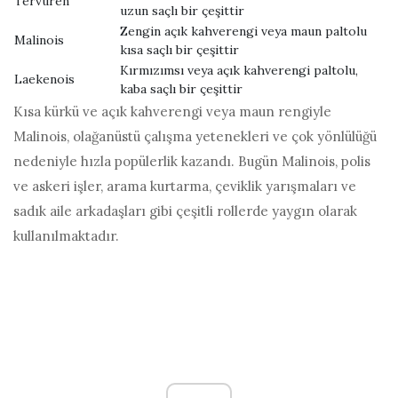
Tervuren
uzun saçlı bir çeşittir
Zengin açık kahverengi veya maun paltolu
Malinois
kısa saçlı bir çeşittir
Kırmızımsı veya açık kahverengi paltolu,
Laekenois
kaba saçlı bir çeşittir
Kısa kürkü ve açık kahverengi veya maun rengiyle
Malinois, olağanüstü çalışma yetenekleri ve çok yönlülüğü
nedeniyle hızla popülerlik kazandı. Bugün Malinois, polis
ve askeri işler, arama kurtarma, çeviklik yarışmaları ve
sadık aile arkadaşları gibi çeşitli rollerde yaygın olarak
kullanılmaktadır.