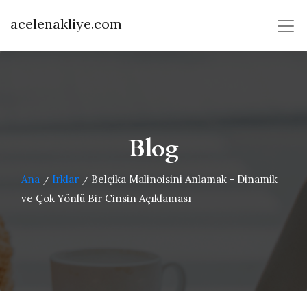
acelenakliye.com
Blog
Ana
Irklar
Belçika Malinoisini Anlamak - Dinamik
/
/
ve Çok Yönlü Bir Cinsin Açıklaması