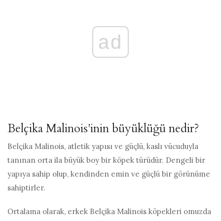
ad
Belçika Malinois'inin büyüklüğü nedir?
Belçika Malinois, atletik yapısı ve güçlü, kaslı vücuduyla
tanınan orta ila büyük boy bir köpek türüdür. Dengeli bir
yapıya sahip olup, kendinden emin ve güçlü bir görünüme
sahiptirler.
Ortalama olarak, erkek Belçika Malinois köpekleri omuzda