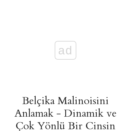
ad
Belçika Malinoisini
Anlamak - Dinamik ve
Çok Yönlü Bir Cinsin