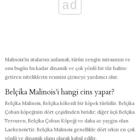
ad
Malinois'in atalarını anlamak, türün zengin mirasının ve
onu bugün bu kadar dinamik ve çok yönlü bir tür haline
getiren niteliklerin resmini çizmeye yardımcı olur.
Belçika Malinois'i hangi cins yapar?
Belçika Malinois, Belçika kökenli bir köpek türüdür. Belçika
Çoban köpeğinin dört çeşidinden biridir; diğer üçü Belçika
Tervuren, Belçika Çoban Köpeği ve daha az yaygın olan
Laekenois'tir. Belçika Malinois genellikle dört ırkın en çok
yönlü ve dinamik olanı olarak kabul edilir.