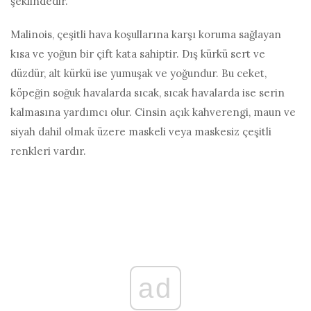
şeklindedir.
Malinois, çeşitli hava koşullarına karşı koruma sağlayan
kısa ve yoğun bir çift kata sahiptir. Dış kürkü sert ve
düzdür, alt kürkü ise yumuşak ve yoğundur. Bu ceket,
köpeğin soğuk havalarda sıcak, sıcak havalarda ise serin
kalmasına yardımcı olur. Cinsin açık kahverengi, maun ve
siyah dahil olmak üzere maskeli veya maskesiz çeşitli
renkleri vardır.
ad