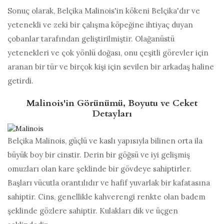
Sonuç olarak, Belçika Malinois'in kökeni Belçika'dır ve
yetenekli ve zeki bir çalışma köpeğine ihtiyaç duyan
çobanlar tarafından geliştirilmiştir. Olağanüstü
yetenekleri ve çok yönlü doğası, onu çeşitli görevler için
aranan bir tür ve birçok kişi için sevilen bir arkadaş haline
getirdi.
Malinois'in Görünümü, Boyutu ve Ceket
Detayları
Belçika Malinois, güçlü ve kaslı yapısıyla bilinen orta ila
büyük boy bir cinstir. Derin bir göğsü ve iyi gelişmiş
omuzları olan kare şeklinde bir gövdeye sahiptirler.
Başları vücutla orantılıdır ve hafif yuvarlak bir kafatasına
sahiptir. Cins, genellikle kahverengi renkte olan badem
şeklinde gözlere sahiptir. Kulakları dik ve üçgen