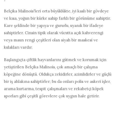
Belçika Malinois'leri orta büyüklükte, iyi kaslı bir gövdeye
ve kısa, yoğun bir kürke sahip farklı bir görünüme sahiptir.
Kare şeklinde bir yapıya ve gururlu, uyanık bir ifadeye
sahiptirler. Cinsin tipik olarak vücutta açık kahverengi
veya maun rengi çeşitleri olan siyah bir maskesi ve
kulakları vardır.
Başlangıçta çiftlik hayvanlarını gütmek ve korumak için
yetiştirilen Belçika Malinois, çok amaçlı bir çalışma
köpeğine dönüştü. Oldukça zekidirler, azimlidirler ve güçlü
bir iş ahlakına sahiptirler; bu da onları polis ve askeri işler,
arama kurtarma, tespit çalışmaları ve rekabetçi köpek
sporları gibi çeşitli görevlere çok uygun hale getirir.