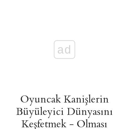
ad
Oyuncak Kanişlerin
Büyüleyici Dünyasını
Keşfetmek - Olması