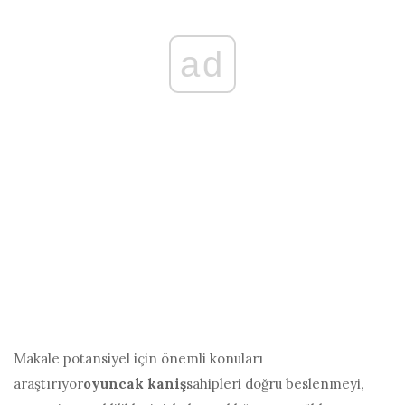
ad
Makale potansiyel için önemli konuları
araştırıyor
oyuncak kaniş
sahipleri doğru beslenmeyi,