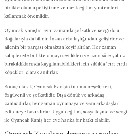
birlikte olumlu pekiştirme ve nazik eğitim yöntemleri
kullanmak önemlidir.
Oyuncak Kanişler aynı zamanda şefkatli ve sevgi dolu
doğalarıyla da bilinir. İnsan arkadaşlığından gelişirler ve
ailenin bir parçası olmaktan keyif alırlar. Her zaman
sahipleriyle birlikte olmayı sevdikleri ve uzun süre yalnız
bırakıldıklarında kaygılanabildikleri için sıklıkla 'cırt cırtlı
köpekler' olarak anılırlar.
Sonuç olarak, Oyuncak Kanişin tutumu neşeli, zeki,
özgüvenli ve şefkatlidir. Dışa dönük ve arkadaş
canlısıdırlar, her zaman oynamaya ve yeni arkadaşlar
edinmeye hazırdırlar. Uygun eğitim, sosyalleşme ve sevgi
ile Oyuncak Kaniş her eve harika bir katkı olabilir.