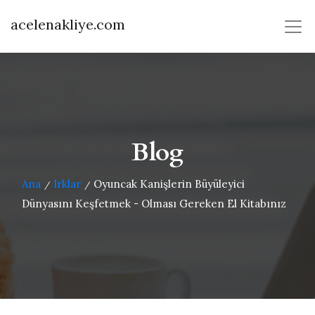
acelenakliye.com
Blog
Ana
Irklar
Oyuncak Kanişlerin Büyüleyici
/
/
Dünyasını Keşfetmek - Olması Gereken El Kitabınız