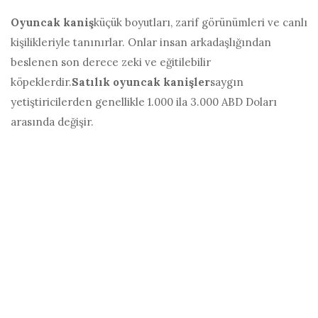
Oyuncak kaniş
küçük boyutları, zarif görünümleri ve canlı
kişilikleriyle tanınırlar. Onlar insan arkadaşlığından
beslenen son derece zeki ve eğitilebilir
köpeklerdir.
Satılık oyuncak kanişler
saygın
yetiştiricilerden genellikle 1.000 ila 3.000 ABD Doları
arasında değişir.