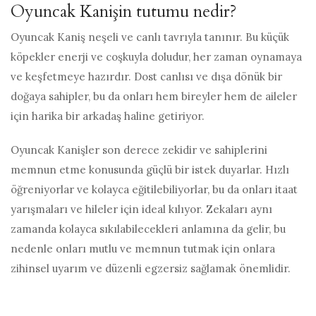
Oyuncak Kanişin tutumu nedir?
Oyuncak Kaniş neşeli ve canlı tavrıyla tanınır. Bu küçük
köpekler enerji ve coşkuyla doludur, her zaman oynamaya
ve keşfetmeye hazırdır. Dost canlısı ve dışa dönük bir
doğaya sahipler, bu da onları hem bireyler hem de aileler
için harika bir arkadaş haline getiriyor.
Oyuncak Kanişler son derece zekidir ve sahiplerini
memnun etme konusunda güçlü bir istek duyarlar. Hızlı
öğreniyorlar ve kolayca eğitilebiliyorlar, bu da onları itaat
yarışmaları ve hileler için ideal kılıyor. Zekaları aynı
zamanda kolayca sıkılabilecekleri anlamına da gelir, bu
nedenle onları mutlu ve memnun tutmak için onlara
zihinsel uyarım ve düzenli egzersiz sağlamak önemlidir.