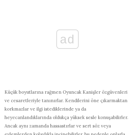
ad
Küçük boyutlarına rağmen Oyuncak Kanişler özgüvenleri
ve cesaretleriyle tanınırlar. Kendilerini öne çıkarmaktan
korkmazlar ve ilgi istediklerinde ya da
heyecanlandıklarında oldukça yüksek sesle konuşabilirler.
Ancak aynı zamanda hassastırlar ve sert söz veya
eylemlerden kolaylıkla incinebilirler, bu nedenle onlarla