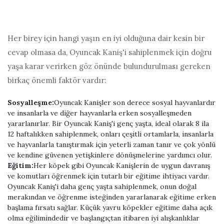
Her birey için hangi yaşın en iyi olduğuna dair kesin bir
cevap olmasa da, Oyuncak Kaniş'i sahiplenmek için doğru
yaşa karar verirken göz önünde bulundurulması gereken
birkaç önemli faktör vardır:
Sosyalleşme:
Oyuncak Kanişler son derece sosyal hayvanlardır
ve insanlarla ve diğer hayvanlarla erken sosyalleşmeden
yararlanırlar. Bir Oyuncak Kaniş'i genç yaşta, ideal olarak 8 ila
12 haftalıkken sahiplenmek, onları çeşitli ortamlarla, insanlarla
ve hayvanlarla tanıştırmak için yeterli zaman tanır ve çok yönlü
ve kendine güvenen yetişkinlere dönüşmelerine yardımcı olur.
Eğitim:
Her köpek gibi Oyuncak Kanişlerin de uygun davranış
ve komutları öğrenmek için tutarlı bir eğitime ihtiyacı vardır.
Oyuncak Kaniş'i daha genç yaşta sahiplenmek, onun doğal
merakından ve öğrenme isteğinden yararlanarak eğitime erken
başlama fırsatı sağlar. Küçük yavru köpekler eğitime daha açık
olma eğilimindedir ve başlangıçtan itibaren iyi alışkanlıklar