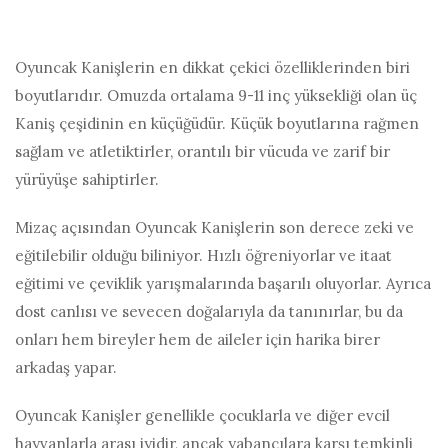
Oyuncak Kanişlerin en dikkat çekici özelliklerinden biri
boyutlarıdır. Omuzda ortalama 9-11 inç yüksekliği olan üç
Kaniş çeşidinin en küçüğüdür. Küçük boyutlarına rağmen
sağlam ve atletiktirler, orantılı bir vücuda ve zarif bir
yürüyüşe sahiptirler.
Mizaç açısından Oyuncak Kanişlerin son derece zeki ve
eğitilebilir olduğu biliniyor. Hızlı öğreniyorlar ve itaat
eğitimi ve çeviklik yarışmalarında başarılı oluyorlar. Ayrıca
dost canlısı ve sevecen doğalarıyla da tanınırlar, bu da
onları hem bireyler hem de aileler için harika birer
arkadaş yapar.
Oyuncak Kanişler genellikle çocuklarla ve diğer evcil
hayvanlarla arası iyidir, ancak yabancılara karşı temkinli