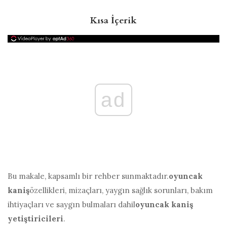
Kısa İçerik
ad
Bu makale, kapsamlı bir rehber sunmaktadır.
oyuncak
kaniş
özellikleri, mizaçları, yaygın sağlık sorunları, bakım
ihtiyaçları ve saygın bulmaları dahil
oyuncak kaniş
yetiştiricileri
.