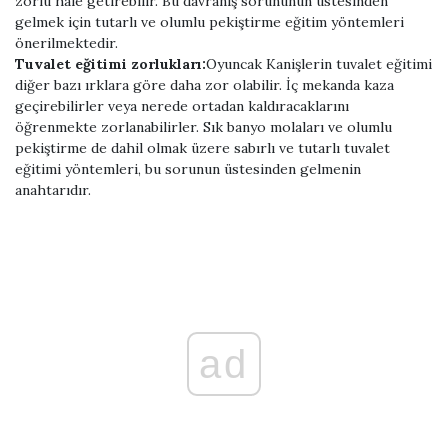
zorlu hale getirebilir. Bu davranış sorununun üstesinden
gelmek için tutarlı ve olumlu pekiştirme eğitim yöntemleri
önerilmektedir.
Tuvalet eğitimi zorlukları:
Oyuncak Kanişlerin tuvalet eğitimi
diğer bazı ırklara göre daha zor olabilir. İç mekanda kaza
geçirebilirler veya nerede ortadan kaldıracaklarını
öğrenmekte zorlanabilirler. Sık banyo molaları ve olumlu
pekiştirme de dahil olmak üzere sabırlı ve tutarlı tuvalet
eğitimi yöntemleri, bu sorunun üstesinden gelmenin
anahtarıdır.
ad