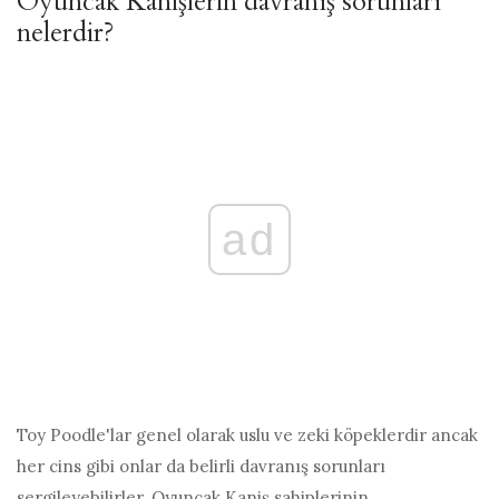
Oyuncak Kanişlerin davranış sorunları
nelerdir?
ad
Toy Poodle'lar genel olarak uslu ve zeki köpeklerdir ancak
her cins gibi onlar da belirli davranış sorunları
sergileyebilirler. Oyuncak Kaniş sahiplerinin