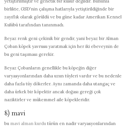
yetiştirilmiştir ve genetik bir kusur değildir. Bununla
birlikte, GSD'nin çalışma hatlarıyla yetiştirildiğinde bir
zayıflık olarak görüldü ve bu güne kadar Amerikan Kennel
Kulübü tarafından tanınmadı.
Beyaz renk geni çekinik bir gendir, yani beyaz bir Alman
Çoban köpek yavrusu yaratmak için her iki ebeveynin de
bu geni taşıması gerekir.
Beyaz Çobanların genellikle bu köpeğin diğer
varyasyonlarından daha uzun tüyleri vardır ve bu nedenle
daha fazla tüy dökerler. Aynı zamanda daha utangaç ve
daha ürkek bir köpektir ancak doğası gereği çok
naziktirler ve mükemmel aile köpekleridir.
8) mavi
bu
mavi alman kurdu
türün en nadir varyasyonlarından