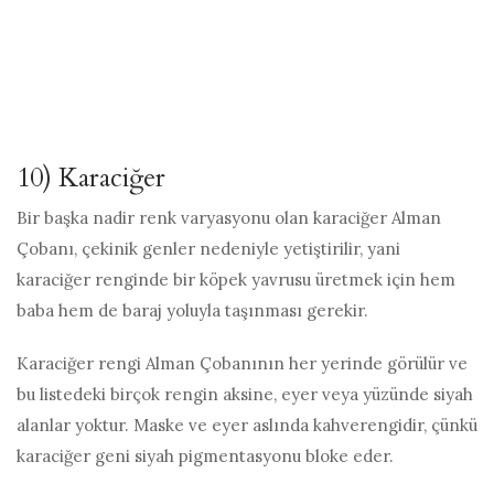
10) Karaciğer
Bir başka nadir renk varyasyonu olan karaciğer Alman
Çobanı, çekinik genler nedeniyle yetiştirilir, yani
karaciğer renginde bir köpek yavrusu üretmek için hem
baba hem de baraj yoluyla taşınması gerekir.
Karaciğer rengi Alman Çobanının her yerinde görülür ve
bu listedeki birçok rengin aksine, eyer veya yüzünde siyah
alanlar yoktur. Maske ve eyer aslında kahverengidir, çünkü
karaciğer geni siyah pigmentasyonu bloke eder.