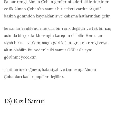
Samur rengi, Alman Çoban genlerinin derinliklerine iner
ve ilk Alman Çoban'ın samur bir ceketi vardır. “Aguti”
baskın geninden kaynaklanır ve çalışma hatlarından gelir.
bu
samur
renklendirme düz bir renk değildir ve tek bir saç
aslında birçok farklı rengin karışımı olabilir. Her saçın
siyah bir ucu varken, saçın geri kalanı gri, ten rengi veya
altın olabilir. Bu nedenle iki samur GSD asla aynı
görünmeyecektir.
Tarihlerine rağmen, hala siyah ve ten rengi Alman
Çobanları kadar popüler değiller.
13) Kızıl Samur