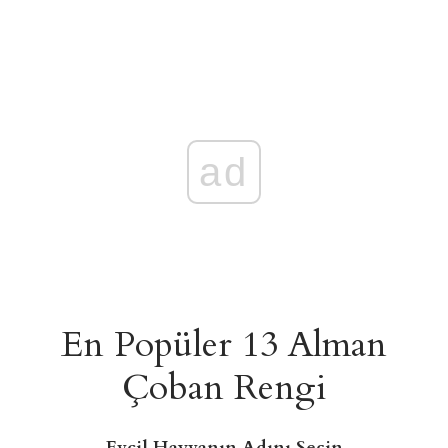
ad
En Popüler 13 Alman
Çoban Rengi
Evcil Hayvanın Adını Seçin