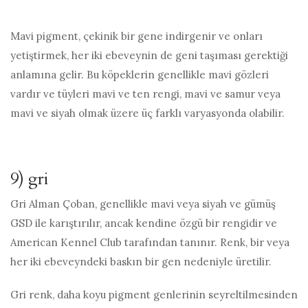
Mavi pigment, çekinik bir gene indirgenir ve onları
yetiştirmek, her iki ebeveynin de geni taşıması gerektiği
anlamına gelir. Bu köpeklerin genellikle mavi gözleri
vardır ve tüyleri mavi ve ten rengi, mavi ve samur veya
mavi ve siyah olmak üzere üç farklı varyasyonda olabilir.
9) gri
Gri Alman Çoban, genellikle mavi veya siyah ve gümüş
GSD ile karıştırılır, ancak kendine özgü bir rengidir ve
American Kennel Club tarafından tanınır. Renk, bir veya
her iki ebeveyndeki baskın bir gen nedeniyle üretilir.
Gri renk, daha koyu pigment genlerinin seyreltilmesinden