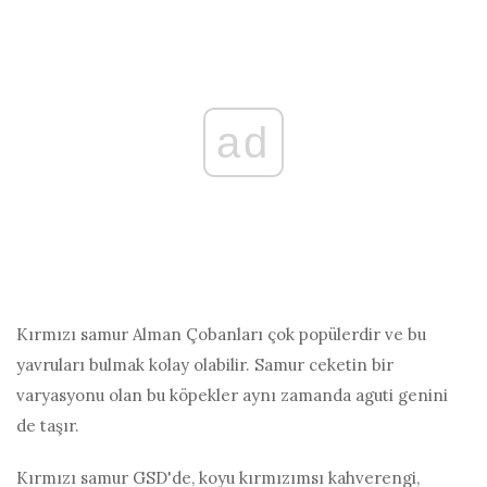
ad
Kırmızı samur Alman Çobanları çok popülerdir ve bu
yavruları bulmak kolay olabilir. Samur ceketin bir
varyasyonu olan bu köpekler aynı zamanda aguti genini
de taşır.
Kırmızı samur GSD'de, koyu kırmızımsı kahverengi,