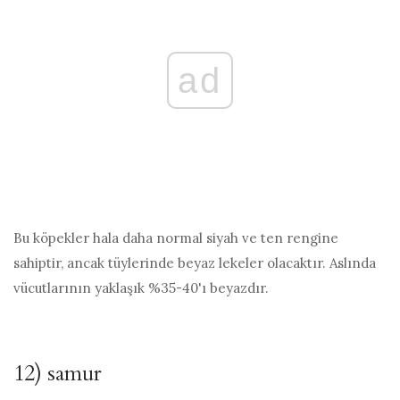
ad
Bu köpekler hala daha normal siyah ve ten rengine
sahiptir, ancak tüylerinde beyaz lekeler olacaktır. Aslında
vücutlarının yaklaşık %35-40'ı beyazdır.
12) samur