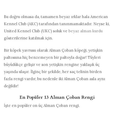
Bu doğru olmasa da, tamamen beyaz ırklar hala American
Kennel Club (AKC) tarafından tanınmamaktadır. Neyse ki,
United Kennel Club (UKC) soluk ve
beyaz alman kurdu
gösterilerine katılmak için.
Bir köpek yavrusu olarak Alman Çoban köpeği, yetişkin
paltosuna hiç benzemeyen bir paltoyla doğar! Tüyleri
büyüdükçe gelişir ve son yetişkin rengine yaklaşık üç
yaşında ulaşır. İlginç bir şekilde, her saç telinin birden
fazla rengi vardır, bu nedenle iki Alman Çoban asla aynı
değildir!
En Popüler 13 Alman Çoban Rengi
İşte en popüler on üç Alman Çoban rengi.