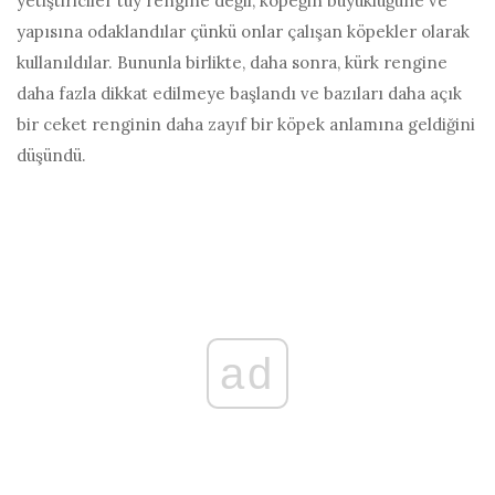
yetiştiriciler tüy rengine değil, köpeğin büyüklüğüne ve
yapısına odaklandılar çünkü onlar çalışan köpekler olarak
kullanıldılar. Bununla birlikte, daha sonra, kürk rengine
daha fazla dikkat edilmeye başlandı ve bazıları daha açık
bir ceket renginin daha zayıf bir köpek anlamına geldiğini
düşündü.
ad