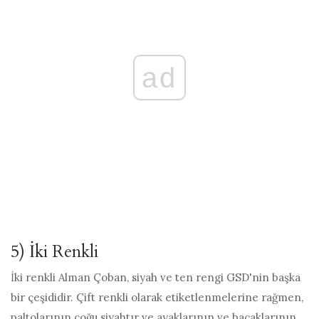
ad
5) İki Renkli
İki renkli Alman Çoban, siyah ve ten rengi GSD'nin başka
bir çeşididir. Çift renkli olarak etiketlenmelerine rağmen,
paltolarının çoğu siyahtır ve ayaklarının ve bacaklarının