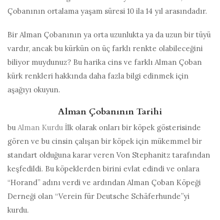
Çobanının ortalama yaşam süresi 10 ila 14 yıl arasındadır.
Bir Alman Çobanının ya orta uzunlukta ya da uzun bir tüyü
vardır, ancak bu kürkün on üç farklı renkte olabileceğini
biliyor muydunuz? Bu harika cins ve farklı Alman Çoban
kürk renkleri hakkında daha fazla bilgi edinmek için
aşağıyı okuyun.
Alman Çobanının Tarihi
bu
Alman Kurdu
İlk olarak onları bir köpek gösterisinde
gören ve bu cinsin çalışan bir köpek için mükemmel bir
standart olduğuna karar veren Von Stephanitz tarafından
keşfedildi. Bu köpeklerden birini evlat edindi ve onlara
“Horand” adını verdi ve ardından Alman Çoban Köpeği
Derneği olan “Verein für Deutsche Schäferhunde”yi
kurdu.