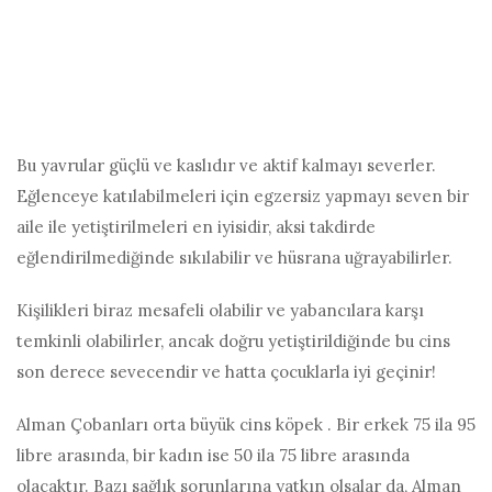
Bu yavrular güçlü ve kaslıdır ve aktif kalmayı severler.
Eğlenceye katılabilmeleri için egzersiz yapmayı seven bir
aile ile yetiştirilmeleri en iyisidir, aksi takdirde
eğlendirilmediğinde sıkılabilir ve hüsrana uğrayabilirler.
Kişilikleri biraz mesafeli olabilir ve yabancılara karşı
temkinli olabilirler, ancak doğru yetiştirildiğinde bu cins
son derece sevecendir ve hatta çocuklarla iyi geçinir!
Alman Çobanları orta büyük cins köpek . Bir erkek 75 ila 95
libre arasında, bir kadın ise 50 ila 75 libre arasında
olacaktır. Bazı sağlık sorunlarına yatkın olsalar da, Alman