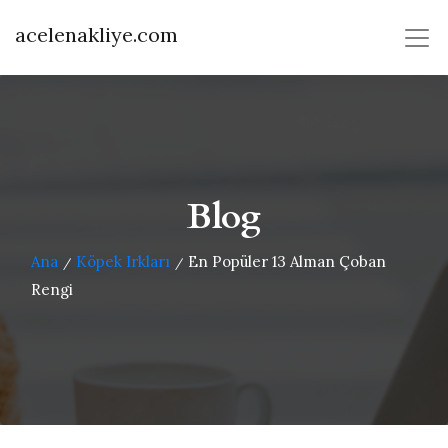
acelenakliye.com
Blog
Ana
Köpek Irkları
En Popüler 13 Alman Çoban
/
/
Rengi