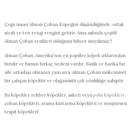
Çoğu insan Alman Çoban Köpeğini düşündüğünde, ortak
siyah ve ten rengi rengini getirir. Ama aslında çeşitli
Alman Çoban renkleri olduğunu biliyor muydunuz?
Alman Çoban, Amerika'nın en popüler köpek ırklarından
biridir ve bunun birkaç nedeni vardır. Sadık ve harika bir
aile arkadaşı olmanın yanı sıra, Alman Çoban mükemmel
bir çalışan köpektir ve olağanüstü çok yönlülüğe sahiptir.
Bu köpekler rehber köpekler, askeri veya
polis köpekleri
,
çoban köpekleri, arama kurtarma köpekleri ve uyuşturucu
tespit köpekleri!