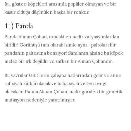
Bu, gösteri köpekleri arasında popüler olmayan ve bir
kusur olduğu düşünülen başka bir renktir.
11) Panda
Panda Alman Çoban, oradaki en nadir varyasyonlardan
biridir! Görünüşü tam olarak isimle aynı - paltoları bir
pandanın paltosuna benziyor! Sanılanın aksine bu köpek
melez bir ırk değildir ve safkan bir Alman Çobandır.
Bu yavrular GSD'lerin çalışma hatlarından gelir ve anne
saf siyah kürklü olacak ve baba siyah ve ten rengi
olacaktır. Panda Alman Çoban, nadir görülen bir genetik
mutasyon nedeniyle yaratılmıştır.