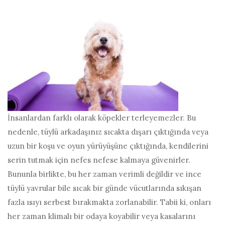
İnsanlardan farklı olarak köpekler terleyemezler. Bu
nedenle, tüylü arkadaşınız sıcakta dışarı çıktığında veya
uzun bir koşu ve oyun yürüyüşüne çıktığında, kendilerini
serin tutmak için nefes nefese kalmaya güvenirler.
Bununla birlikte, bu her zaman verimli değildir ve ince
tüylü yavrular bile sıcak bir günde vücutlarında sıkışan
fazla ısıyı serbest bırakmakta zorlanabilir. Tabii ki, onları
her zaman klimalı bir odaya koyabilir veya kasalarını