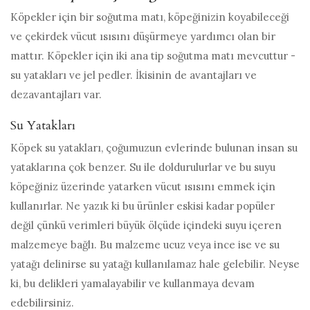
Köpekler için bir soğutma matı, köpeğinizin koyabileceği
ve çekirdek vücut ısısını düşürmeye yardımcı olan bir
mattır. Köpekler için iki ana tip soğutma matı mevcuttur -
su yatakları ve jel pedler. İkisinin de avantajları ve
dezavantajları var.
Su Yatakları
Köpek su yatakları, çoğumuzun evlerinde bulunan insan su
yataklarına çok benzer. Su ile doldurulurlar ve bu suyu
köpeğiniz üzerinde yatarken vücut ısısını emmek için
kullanırlar. Ne yazık ki bu ürünler eskisi kadar popüler
değil çünkü verimleri büyük ölçüde içindeki suyu içeren
malzemeye bağlı. Bu malzeme ucuz veya ince ise ve su
yatağı delinirse su yatağı kullanılamaz hale gelebilir. Neyse
ki, bu delikleri yamalayabilir ve kullanmaya devam
edebilirsiniz.