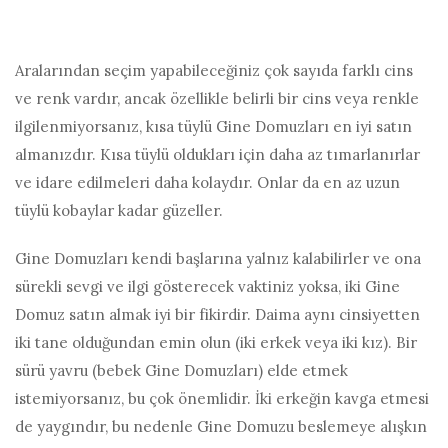
Aralarından seçim yapabileceğiniz çok sayıda farklı cins
ve renk vardır, ancak özellikle belirli bir cins veya renkle
ilgilenmiyorsanız, kısa tüylü Gine Domuzları en iyi satın
almanızdır. Kısa tüylü oldukları için daha az tımarlanırlar
ve idare edilmeleri daha kolaydır. Onlar da en az uzun
tüylü kobaylar kadar güzeller.
Gine Domuzları kendi başlarına yalnız kalabilirler ve ona
sürekli sevgi ve ilgi gösterecek vaktiniz yoksa, iki Gine
Domuz satın almak iyi bir fikirdir. Daima aynı cinsiyetten
iki tane olduğundan emin olun (iki erkek veya iki kız). Bir
sürü yavru (bebek Gine Domuzları) elde etmek
istemiyorsanız, bu çok önemlidir. İki erkeğin kavga etmesi
de yaygındır, bu nedenle Gine Domuzu beslemeye alışkın