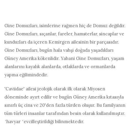
Gine Domuzları, isimlerine rağmen hiç de Domuz değildir.
Gine Domuzları, sıçanlar, fareler, hamsterlar, sincaplar ve
kunduzları da içeren Kemirgen ailesinin bir parçasıdır.
Gine Domuzları, bugün hala vahşi doğada yaşadıkları
Güney Amerika kökenlidir. Yabani Gine Domuzları, yaşam
alanlarını kayalık alanlarda, otlaklarda ve ormanlarda
yapma eğilimindedir.
'Caviidae' ailesi jeolojik olarak ilk olarak Miyosen
döneminde ayırt edilir ve bugün Güney Amerika kıtasıyla
sınırlı üç cins ve 20'den fazla türden oluşur. Bu familyanın
tüm türleri insanlar tarafından besin olarak kullanılmıştır.
'
havyar
'
evcilleştirildiği bilinmektedir.