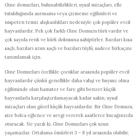
Gine domuzları, bulunabilirlikleri, uysal mizaçları, elle
tutulduğunda ısırmama veya çizmeme eğilimleri ve
nispeten temiz alışkanlıkları nedeniyle çok popüler evcil
hayvanlardır. Pek çok farklı Gine Domuzu türü vardır ve
çok sayıda renk ve kürk dokusuna sahiptirler. Bazıları kısa
saçlı, bazıları uzun saçlı ve bazıları tüylü, sadece birkaçını
tanımlamak için.
Gine Domuzları özellikle çocuklar arasında popüler evcil
hayvanlardır çünkü genellikle daha vahşi ve huysuz olma
eğiliminde olan hamster ve fare gibi benzer küçük
hayvanlarla karşılaştırılamayacak kadar sakin, uysal
mizaçları olan güzel küçük hayvanlardır. Bir Gine Domuzu,
size bolca eğlence ve sevgi vererek saatlerce kucağınızda
oturacak. Ne yazık ki, Gine Domuzları çok uzun
yaşamazlar. Ortalama ömürleri 3 – 8 yıl arasında olabilir,