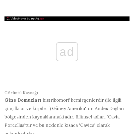
ad
Görüntü Kaynağı
Gine Domuzları
histrikomorf kemirgenlerdir (ile ilgili
çinçillalar
ve
kirpiler
) Güney Amerika'nın Andes Dağları
bölgesinden kaynaklanmaktadır. Bilimsel adları 'Cavia
Porcellus'tur ve bu nedenle kısaca 'Cavies' olarak
adlandırılırlar.