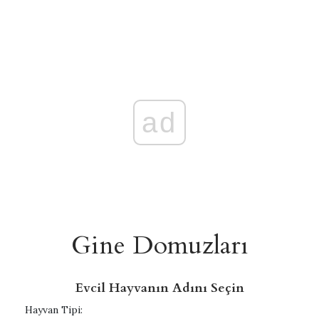
ad
Gine Domuzları
Evcil Hayvanın Adını Seçin
Hayvan Tipi: