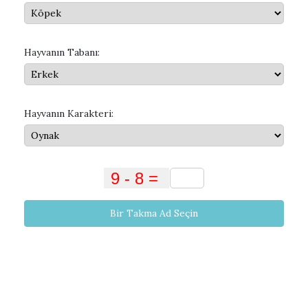
Hayvanın Tabanı:
Hayvanın Karakteri:
Bir Takma Ad Seçin