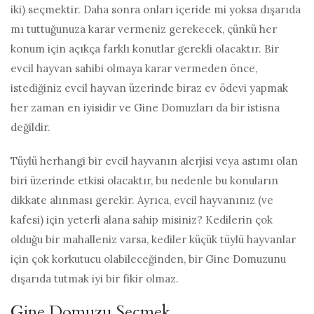
iki) seçmektir. Daha sonra onları içeride mi yoksa dışarıda
mı tuttuğunuza karar vermeniz gerekecek, çünkü her
konum için açıkça farklı konutlar gerekli olacaktır. Bir
evcil hayvan sahibi olmaya karar vermeden önce,
istediğiniz evcil hayvan üzerinde biraz ev ödevi yapmak
her zaman en iyisidir ve Gine Domuzları da bir istisna
değildir.
Tüylü herhangi bir evcil hayvanın alerjisi veya astımı olan
biri üzerinde etkisi olacaktır, bu nedenle bu konuların
dikkate alınması gerekir. Ayrıca, evcil hayvanınız (ve
kafesi) için yeterli alana sahip misiniz? Kedilerin çok
olduğu bir mahalleniz varsa, kediler küçük tüylü hayvanlar
için çok korkutucu olabileceğinden, bir Gine Domuzunu
dışarıda tutmak iyi bir fikir olmaz.
Gine Domuzu Seçmek