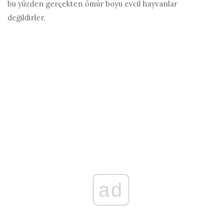
bu yüzden gerçekten ömür boyu evcil hayvanlar
değildirler.
ad