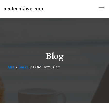
acelenakliye.com
Blog
Ana
Başka
Gine Domuzları
/
/