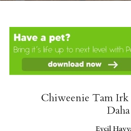
Chiweenie Tam Irk 
Daha 
Evcil Hayv