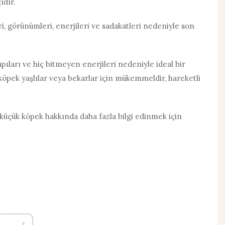
ıdır.
, görünümleri, enerjileri ve sadakatleri nedeniyle son
yapıları ve hiç bitmeyen enerjileri nedeniyle ideal bir
u köpek yaşlılar veya bekarlar için mükemmeldir, hareketli
 küçük köpek hakkında daha fazla bilgi edinmek için