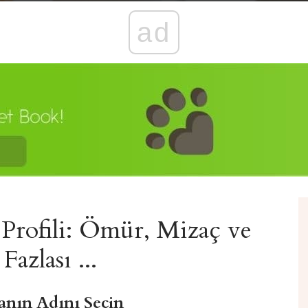
ad
Profili: Ömür, Mizaç ve
Fazlası ...
anın Adını Seçin