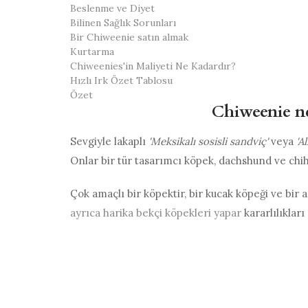
Beslenme ve Diyet
Bilinen Sağlık Sorunları
Bir Chiweenie satın almak
Kurtarma
Chiweenies'in Maliyeti Ne Kadardır?
Hızlı Irk Özet Tablosu
Özet
Chiweenie ne
Sevgiyle lakaplı
'Meksikalı sosisli sandviç'
veya
'A
Onlar bir tür tasarımcı köpek, dachshund ve chih
Çok amaçlı bir köpektir, bir kucak köpeği ve bir a
ayrıca harika bekçi köpekleri yapar
kararlılıkları