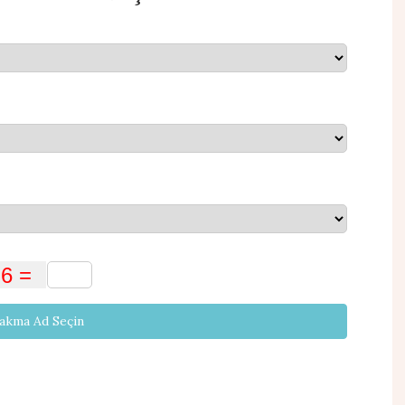
Takma Ad Seçin