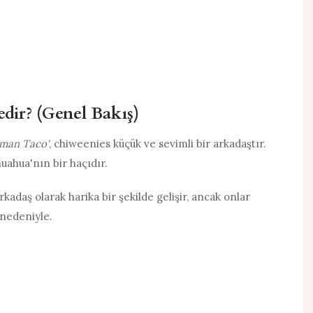
dir? (Genel Bakış)
lman Taco'
, chiweenies küçük ve sevimli bir arkadaştır.
uahua'nın bir haçıdır.
rkadaş olarak harika bir şekilde gelişir, ancak onlar
 nedeniyle.