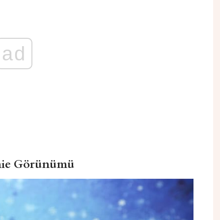
ad
nie Görünümü