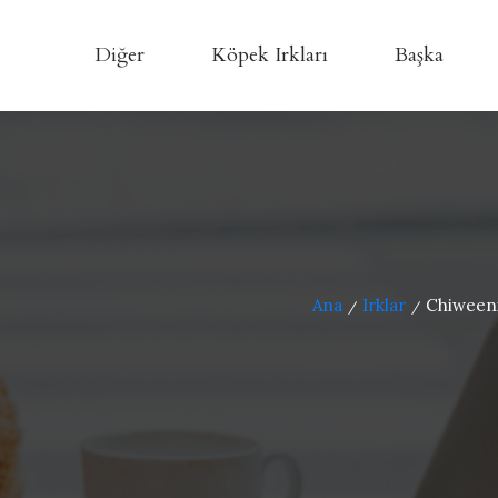
Diğer
Köpek Irkları
Başka
Ana
Irklar
Chiweenie
/
/