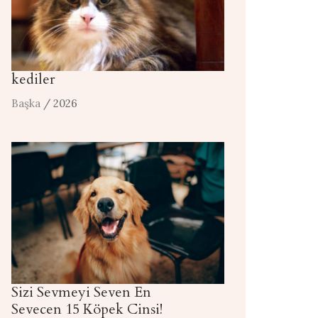
kediler
Başka
/ 2026
Sizi Sevmeyi Seven En
Sevecen 15 Köpek Cinsi!