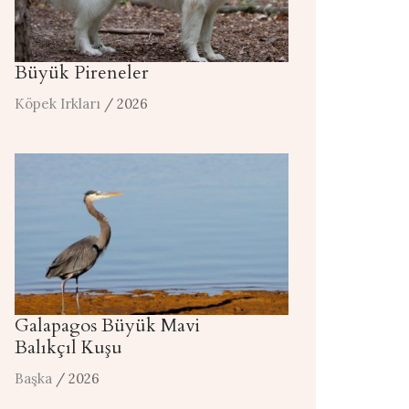
Büyük Pireneler
Köpek Irkları
/ 2026
Galapagos Büyük Mavi
Balıkçıl Kuşu
Başka
/ 2026