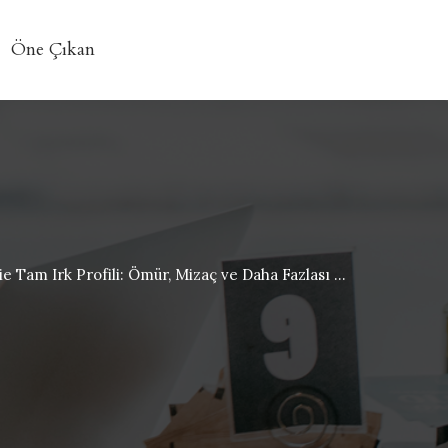
Öne Çıkan
 Tam Irk Profili: Ömür, Mizaç ve Daha Fazlası ...