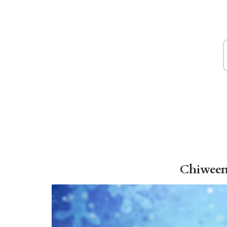
Chiwee