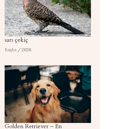
sarı çekiç
Başka
/ 2026
Golden Retriever – En